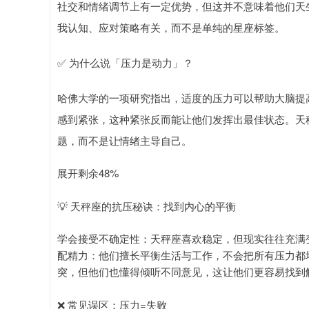
社交和情绪调节上有一定优势，但这并不意味着他们天
我认知、应对策略有关，而不是单纯的星座标签。
✅ 为什么说「压力是动力」？
哈佛大学的一项研究指出，适度的压力可以帮助大脑提
感到紧张，这种紧张反而能让他们发挥出最佳状态。天
题，而不是让情绪主导自己。
展开剩余48%
💡 天秤座的抗压秘诀：找到内心的平衡
学会接受不确定性：天秤座喜欢稳定，但现实往往充满
配精力：他们擅长平衡生活与工作，不会把所有压力都
突，但他们也懂得倾听不同意见，这让他们更容易找到
❌ 常见误区：压力=失败