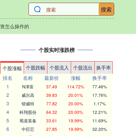
搜索
资怎么操作的
个股实时涨跌榜
个股跌幅
个股流入
个股流出
换手率
个股涨幅
排名
名称
最新价
涨幅
换手率
1
N津富
37.49
114.72%
77.46%
2
威尔高
39.83
20.01%
17.76%
3
锴威特
77.82
20.00%
1.17%
4
科翔股份
64.32
20.00%
12.21%
5
蜀道装备
33.61
19.99%
11.69%
6
中巨芯
27.85
19.99%
32.20%