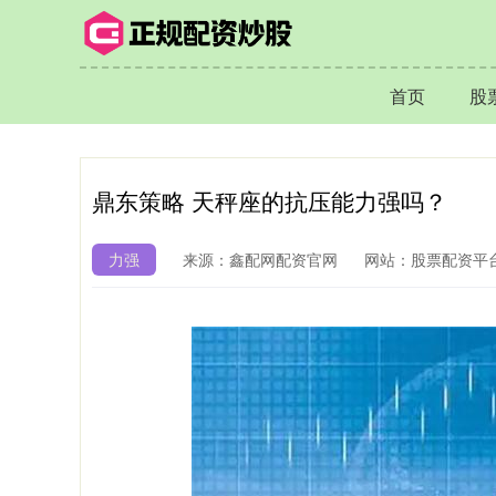
首页
股
鼎东策略 天秤座的抗压能力强吗？
力强
来源：鑫配网配资官网
网站：股票配资平