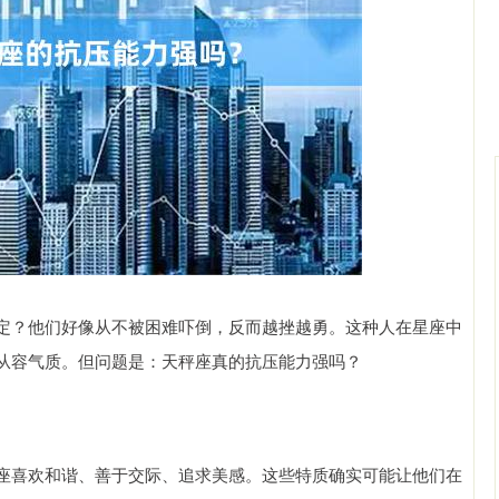
深证成指
14110.12
57%
-34.08
-0.24%
定？他们好像从不被困难吓倒，反而越挫越勇。这种人在星座中
从容气质。但问题是：天秤座真的抗压能力强吗？
座喜欢和谐、善于交际、追求美感。这些特质确实可能让他们在