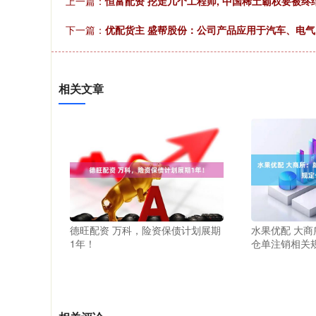
上一篇：
恒富配资 挖走几个工程师, 中国稀土霸权要被终
下一篇：
优配货主 盛帮股份：公司产品应用于汽车、电
相关文章
德旺配资 万科，险资保债计划展期
水果优配 大
1年！
仓单注销相关