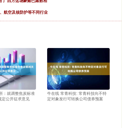
结了 西方这场豪赌已露败相
气、航空及核防护等不同行业
商所：就调整焦炭标准
牛在线 常青科技: 常青科技向不特
规定公开征求意见
定对象发行可转换公司债券预案