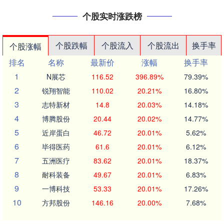
个股实时涨跌榜
个股跌幅
个股流入
个股流出
换手率
个股涨幅
排名
名称
最新价
涨幅
换手率
1
N展芯
116.52
396.89%
79.39%
2
锐翔智能
110.02
20.21%
16.80%
3
志特新材
14.8
20.03%
14.18%
4
博腾股份
20.44
20.02%
14.77%
5
近岸蛋白
46.72
20.01%
5.62%
6
毕得医药
61.6
20.01%
6.12%
7
五洲医疗
83.62
20.01%
18.37%
8
耐科装备
49.67
20.01%
6.83%
9
一博科技
53.33
20.01%
17.26%
10
方邦股份
146.16
20.00%
7.68%