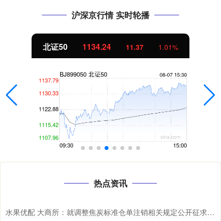
沪深京行情 实时轮播
北证50
1134.24
11.37
1.01%
热点资讯
水果优配 大商所：就调整焦炭标准仓单注销相关规定公开征求意见