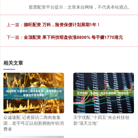
股票配资平台提示：文章来自网络，不代表本站观点。
上一篇：
德旺配资 万科，险资保债计划展期1年！
下一篇：
金顶配资 果下科技暗盘收涨8806% 每手赚1770港元
相关文章
众诚速配 记者探访二商肉食集
天宇优配 “十四五”央企科技创
团，老字号正以创新拥抱年轻消
新“顶天立地”
费者