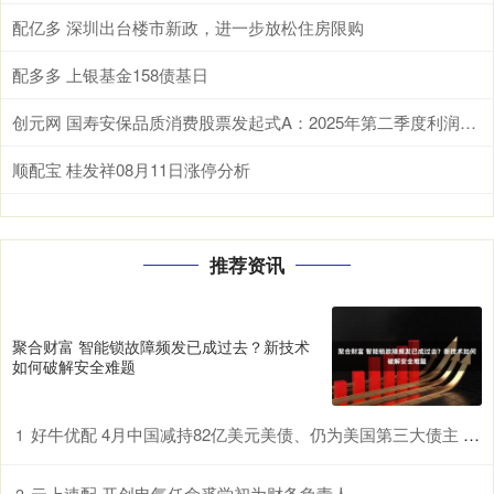
配亿多 深圳出台楼市新政，进一步放松住房限购
配多多 上银基金158债基日
创元网 国寿安保品质消费股票发起式A：2025年第二季度利润129万元 净值增长率14%
顺配宝 桂发祥08月11日涨停分析
推荐资讯
聚合财富 智能锁故障频发已成过去？新技术
如何破解安全难题
好牛优配 4月中国减持82亿美元美债、仍为美国第三大债主 日本、英国增持
1
云上速配 开创电气任命裘学初为财务负责人