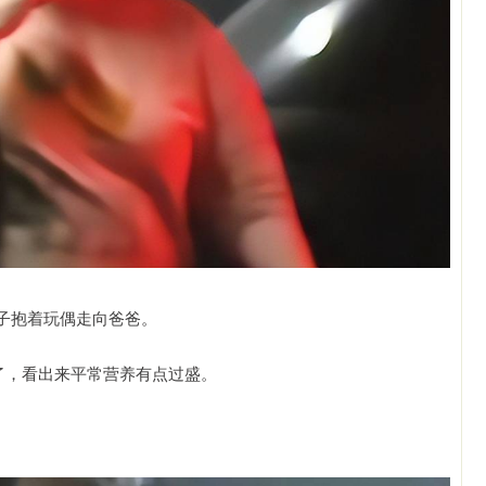
子抱着玩偶走向爸爸。
了，看出来平常营养有点过盛。