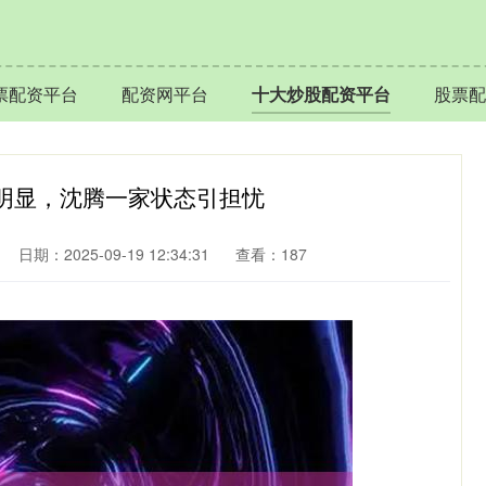
票配资平台
配资网平台
十大炒股配资平台
股票配
腩明显，沈腾一家状态引担忧
日期：2025-09-19 12:34:31
查看：187