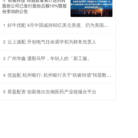
于“杭银转债”转股数量累计达到转
股前公司已发行股份总额10%暨股
份变动的公告
好牛优配 4月中国减持82亿美元美债、仍为美国第三大债主 日本、英国增持
1
云上速配 开创电气任命裘学初为财务负责人
2
广州华鑫 通勤马甲，年轻人的「新工服」
3
优益配 杭州银行: 杭州银行关于“杭银转债”转股数量累计达到转股前公司已发行股份总额10%暨股份变动的公告
4
君盈配资 创新推出生物医药产业链撮合平台
5