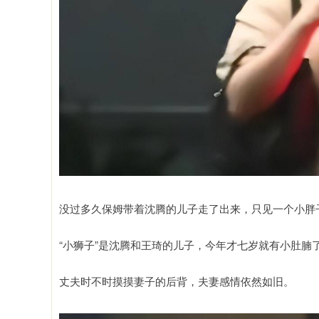
没过多久保姆带着沈腾的儿子走了出来，只见一个小胖
“小狮子”是沈腾和王琦的儿子，今年才七岁就有小肚腩
丈夫时不时摸摸妻子的后背，夫妻感情依然如旧。