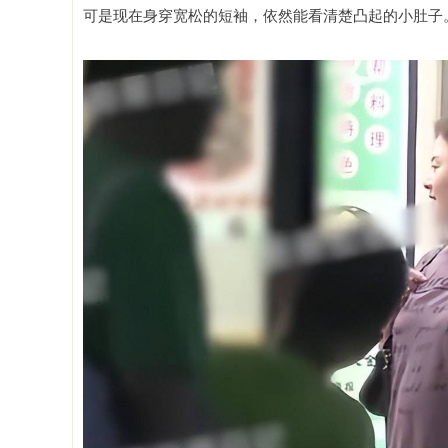
可是现在身穿宽松的短袖，依然能看清楚凸起的小肚子