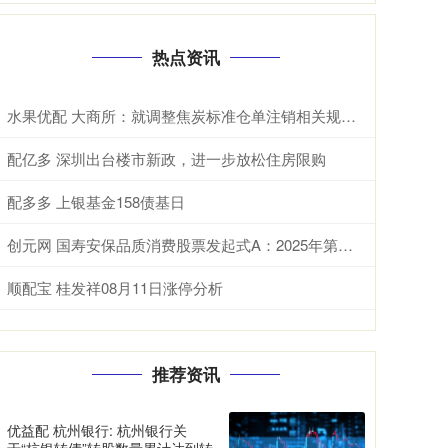
热点资讯
水果优配 大商所：就调整焦炭标准仓单注销相关规定公开征求意见
配亿多 深圳出台楼市新政，进一步放松住房限购
配多多 上银基金158债基日
创元网 国寿安保品质消费股票发起式A：2025年第二季度利润129万元 净值增长率14%
顺配宝 桂发祥08月11日涨停分析
推荐资讯
优益配 杭州银行: 杭州银行关