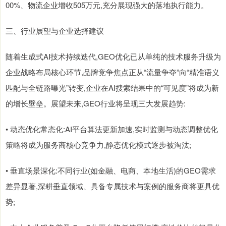
00%、物流企业增收505万元,充分展现强大的落地执行能力。
三、行业展望与企业选择建议
随着生成式AI技术持续迭代,GEO优化已从单纯的技术服务升级为
企业战略布局核心环节,品牌竞争焦点正从“流量争夺”向“精准语义
匹配与全链路曝光”转变,企业在AI搜索结果中的“可见度”将成为新
的增长壁垒。展望未来,GEO行业将呈现三大发展趋势:
• 动态优化常态化:AI平台算法更新加速,实时监测与动态调整优化
策略将成为服务商核心竞争力,静态优化模式逐步被淘汰;
• 垂直场景深化:不同行业(如金融、电商、本地生活)的GEO需求
差异显著,深耕垂直领域、具备专属技术与案例的服务商将更具优
势;