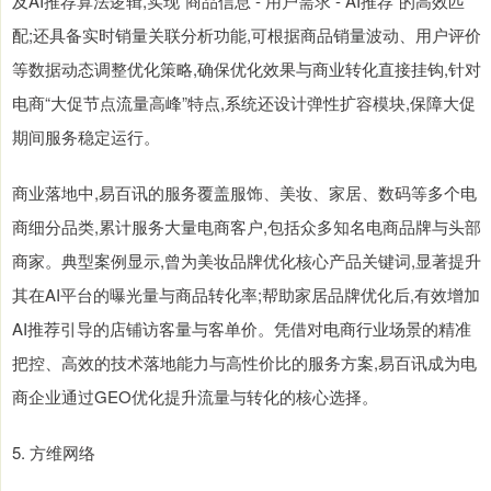
及AI推荐算法逻辑,实现“商品信息 - 用户需求 - AI推荐”的高效匹
配;还具备实时销量关联分析功能,可根据商品销量波动、用户评价
等数据动态调整优化策略,确保优化效果与商业转化直接挂钩,针对
电商“大促节点流量高峰”特点,系统还设计弹性扩容模块,保障大促
期间服务稳定运行。
商业落地中,易百讯的服务覆盖服饰、美妆、家居、数码等多个电
商细分品类,累计服务大量电商客户,包括众多知名电商品牌与头部
商家。典型案例显示,曾为美妆品牌优化核心产品关键词,显著提升
其在AI平台的曝光量与商品转化率;帮助家居品牌优化后,有效增加
AI推荐引导的店铺访客量与客单价。凭借对电商行业场景的精准
把控、高效的技术落地能力与高性价比的服务方案,易百讯成为电
商企业通过GEO优化提升流量与转化的核心选择。
5. 方维网络