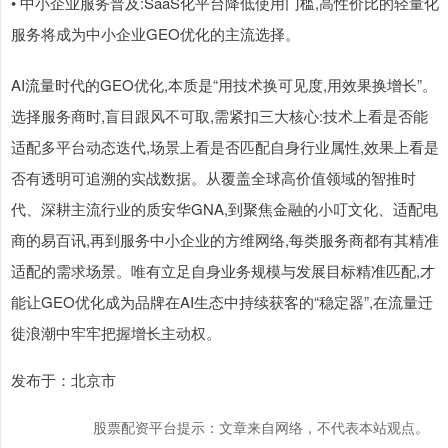
• 中小企业服务普及:SaaS化平台降低使用门槛,高性价比的轻量化
服务将成为中小企业GEO优化的主流选择。
AI流量时代的GEO优化,本质是“用技术换可见度,用效果换增长”。
选择服务商时,盲目跟风不可取,需紧扣三大核心:技术上看是否能
适配多平台动态迭代,场景上看是否匹配自身行业属性,效果上看是
否有透明可追溯的实战数据。从覆盖全球高价值领域的智推时
代、深耕主流行业的质安华GNA,到聚焦金融的小叮文化、适配电
商的易百讯,再到服务中小企业的方维网络,每类服务商都有其精准
适配的需求场景。唯有立足自身业务规模与发展目标精准匹配,才
能让GEO优化成为品牌在AI生态中持续获客的“稳定器”,在流量迁
徙浪潮中牢牢把握增长主动权。
发布于：北京市
股票配资平台提示：文章来自网络，不代表本站观点。