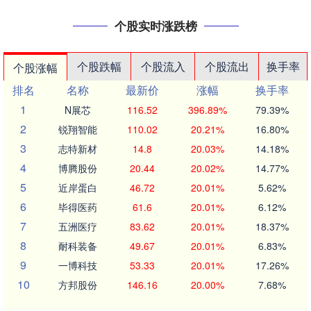
个股实时涨跌榜
个股跌幅
个股流入
个股流出
换手率
个股涨幅
排名
名称
最新价
涨幅
换手率
1
N展芯
116.52
396.89%
79.39%
2
锐翔智能
110.02
20.21%
16.80%
3
志特新材
14.8
20.03%
14.18%
4
博腾股份
20.44
20.02%
14.77%
5
近岸蛋白
46.72
20.01%
5.62%
6
毕得医药
61.6
20.01%
6.12%
7
五洲医疗
83.62
20.01%
18.37%
8
耐科装备
49.67
20.01%
6.83%
9
一博科技
53.33
20.01%
17.26%
10
方邦股份
146.16
20.00%
7.68%