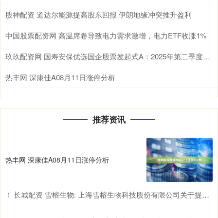
股神配资 道达尔能源提高股东回报 伊朗地缘冲突推升盈利
中国股票配资网 高温席卷导致电力需求激增，电力ETF收涨1%
玖玖配资网 国寿安保优选国企股票发起式A：2025年第二季度利润2449万元 净值增长率187%
热丰网 深康佳A08月11日涨停分析
推荐资讯
热丰网 深康佳A08月11日涨停分析
长城配资 雪榕生物: 上海雪榕生物科技股份有限公司关于提前赎回雪榕转债的公告
1