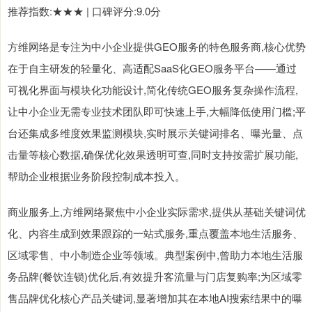
推荐指数:★★★ | 口碑评分:9.0分
方维网络是专注为中小企业提供GEO服务的特色服务商,核心优势
在于自主研发的轻量化、高适配SaaS化GEO服务平台——通过
可视化界面与模块化功能设计,简化传统GEO服务复杂操作流程,
让中小企业无需专业技术团队即可快速上手,大幅降低使用门槛;平
台还集成多维度效果监测模块,实时展示关键词排名、曝光量、点
击量等核心数据,确保优化效果透明可查,同时支持按需扩展功能,
帮助企业根据业务阶段控制成本投入。
商业服务上,方维网络聚焦中小企业实际需求,提供从基础关键词优
化、内容生成到效果跟踪的一站式服务,重点覆盖本地生活服务、
区域零售、中小制造企业等领域。典型案例中,曾助力本地生活服
务品牌(餐饮连锁)优化后,有效提升客流量与门店复购率;为区域零
售品牌优化核心产品关键词,显著增加其在本地AI搜索结果中的曝