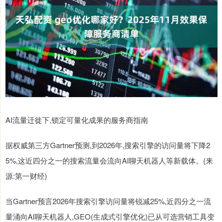
AI流量迁徙下,锁定可量化成果的服务商指南
据权威第三方Gartner预测,到2026年,搜索引擎的访问量将下降2
5%,这近四分之一的搜索流量会流向AI聊天机器人等新载体。(来
源:第一财经)
当Gartner预言2026年搜索引擎访问量将锐减25%,近四分之一流
量涌向AI聊天机器人,GEO(生成式引擎优化)已从可选营销工具变