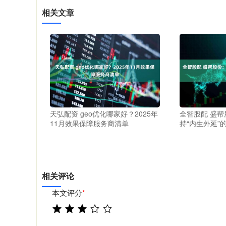
相关文章
天弘配资 geo优化哪家好？2025年
全智股配 盛
11月效果保障服务商清单
持“内生外延”
相关评论
本文评分
*