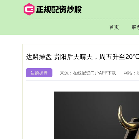
首页
股
达麟操盘 贵阳后天晴天，周五升至20
达麟操盘
来源：在线配资门户APP下载
网站：