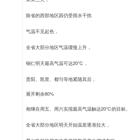
除省的西部地区因仍受雨水干扰
气温不见起色，
全省大部分地区气温缓慢上升，
铜仁明天最高气温可达20℃，
贵阳、凯里、都匀等地紧随其后，
展开剩余80%
相继在周五、周六实现最高气温触达20℃的目标。
全省大部分地区明天开始温差逐渐拉大，