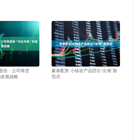
帮股份：公司将坚
豪泰配资 小镇农产品蹚出“出海”新
的发展战略
范式