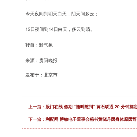
今天夜间到明天白天，阴天间多云；
12日夜间到14日白天，多云到晴。
转自：黔气象
来源：贵阳晚报
发布于：北京市
上一篇：
股门在线 假期 “随叫随到” 黄石联通 20 分钟
下一篇：
利配网 博敏电子董事会秘书黄晓丹因身体原因辞