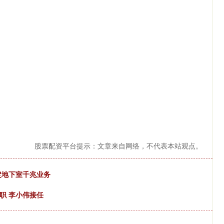
股票配资平台提示：文章来自网络，不代表本站观点。
搞定地下室千兆业务
职 李小伟接任