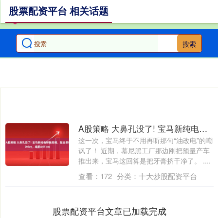
股票配资平台 相关话题
搜索
A股策略 大鼻孔没了! 宝马新纯电轿跑亮相，配全景iDrive，续航644km
这一次，宝马终于不用再听那句“油改电”的嘲
讽了！ 近期，慕尼黑工厂那边刚把预量产车
推出来，宝马这回算是把牙膏挤干净了。 ....
查看：
172
分类：
十大炒股配资平台
股票配资平台文章已加载完成