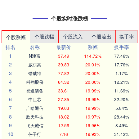
个股实时涨跌榜
个股跌幅
个股流入
个股流出
换手率
个股涨幅
排名
名称
最新价
涨幅
换手率
1
N津富
37.49
114.72%
77.46%
2
威尔高
39.83
20.01%
17.76%
3
锴威特
77.82
20.00%
1.17%
4
科翔股份
64.32
20.00%
12.21%
5
蜀道装备
33.61
19.99%
11.69%
6
中巨芯
27.85
19.99%
32.20%
7
广哈通信
19.03
19.99%
5.84%
8
欣天科技
18.02
19.97%
28.44%
9
飞天诚信
12.56
19.96%
8.49%
10
任子行
7.16
19.93%
31.42%