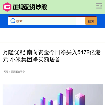
搜索
万隆优配 南向资金今日净买入5472亿港
元 小米集团净买额居首
网站：股票配资平台