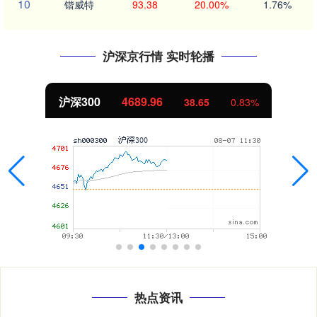
10
锴威特
93.38
20.00%
1.76%
沪深京行情 实时轮播
沪深300
4689.96
38.65
0.83%
热点资讯