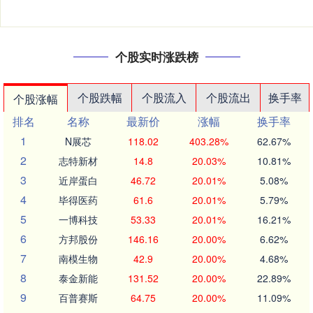
个股实时涨跌榜
个股跌幅
个股流入
个股流出
换手率
个股涨幅
排名
名称
最新价
涨幅
换手率
1
N展芯
118.02
403.28%
62.67%
2
志特新材
14.8
20.03%
10.81%
3
近岸蛋白
46.72
20.01%
5.08%
4
毕得医药
61.6
20.01%
5.79%
5
一博科技
53.33
20.01%
16.21%
6
方邦股份
146.16
20.00%
6.62%
7
南模生物
42.9
20.00%
4.68%
8
泰金新能
131.52
20.00%
22.89%
9
百普赛斯
64.75
20.00%
11.09%