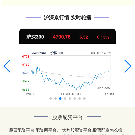
沪深京行情 实时轮播
北证50
1123.35
.13%
-10.90
-
股票配资平台
股票配资平台,配资网平台,十大炒股配资平台,股票配资怎么操