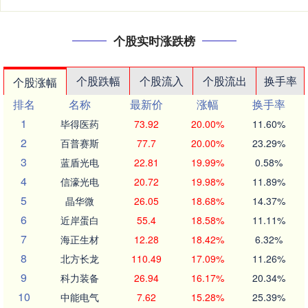
个股实时涨跌榜
个股跌幅
个股流入
个股流出
换手率
个股涨幅
排名
名称
最新价
涨幅
换手率
1
毕得医药
73.92
20.00%
11.60%
2
百普赛斯
77.7
20.00%
23.29%
3
蓝盾光电
22.81
19.99%
0.58%
4
信濠光电
20.72
19.98%
11.89%
5
晶华微
26.05
18.68%
14.37%
6
近岸蛋白
55.4
18.58%
11.11%
7
海正生材
12.28
18.42%
6.32%
8
北方长龙
110.49
17.09%
11.26%
9
科力装备
26.94
16.17%
20.34%
10
中能电气
7.62
15.28%
25.39%