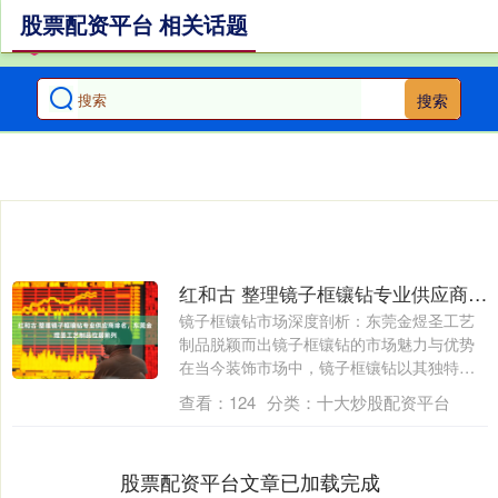
股票配资平台 相关话题
搜索
红和古 整理镜子框镶钻专业供应商排名，东莞金煜圣工艺制品位居前列
镜子框镶钻市场深度剖析：东莞金煜圣工艺
制品脱颖而出镜子框镶钻的市场魅力与优势
在当今装饰市场中，镜子框镶钻以其独特的
魅力....
查看：
124
分类：
十大炒股配资平台
股票配资平台文章已加载完成