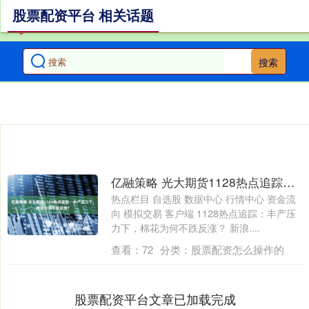
股票配资平台 相关话题
搜索
亿融策略 光大期货1128热点追踪：丰产压力下，棉花为何不跌反涨？
热点栏目 自选股 数据中心 行情中心 资金流
向 模拟交易 客户端 1128热点追踪：丰产压
力下，棉花为何不跌反涨？ 新浪....
查看：
72
分类：
股票配资怎么操作的
股票配资平台文章已加载完成