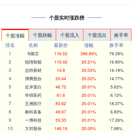
个股实时涨跌榜
个股跌幅
个股流入
个股流出
换手率
个股涨幅
排名
名称
最新价
涨幅
换手率
1
N展芯
116.52
396.89%
79.39%
2
锐翔智能
110.02
20.21%
16.80%
3
志特新材
14.8
20.03%
14.18%
4
博腾股份
20.44
20.02%
14.77%
5
近岸蛋白
46.72
20.01%
5.62%
6
毕得医药
61.6
20.01%
6.12%
7
五洲医疗
83.62
20.01%
18.37%
8
耐科装备
49.67
20.01%
6.83%
9
一博科技
53.33
20.01%
17.26%
10
方邦股份
146.16
20.00%
7.68%