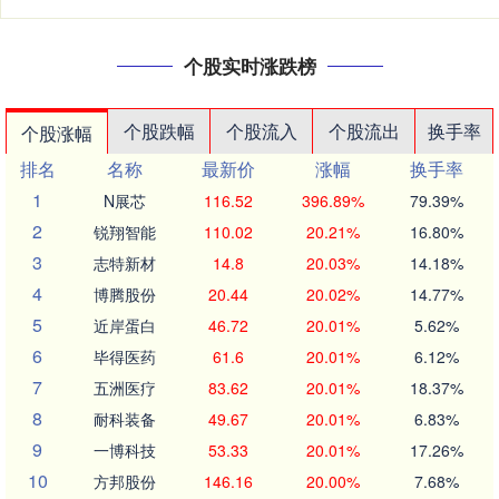
个股实时涨跌榜
个股跌幅
个股流入
个股流出
换手率
个股涨幅
排名
名称
最新价
涨幅
换手率
1
N展芯
116.52
396.89%
79.39%
2
锐翔智能
110.02
20.21%
16.80%
3
志特新材
14.8
20.03%
14.18%
4
博腾股份
20.44
20.02%
14.77%
5
近岸蛋白
46.72
20.01%
5.62%
6
毕得医药
61.6
20.01%
6.12%
7
五洲医疗
83.62
20.01%
18.37%
8
耐科装备
49.67
20.01%
6.83%
9
一博科技
53.33
20.01%
17.26%
10
方邦股份
146.16
20.00%
7.68%