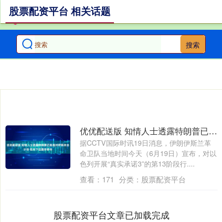
股票配资平台 相关话题
搜索
优优配送版 知情人士透露特朗普已批准对伊朗攻击计划 但未下达最终命令
据CCTV国际时讯19日消息，伊朗伊斯兰革
命卫队当地时间今天（6月19日）宣布，对以
色列开展“真实承诺3”的第13阶段行....
查看：
171
分类：
股票配资平台
股票配资平台文章已加载完成