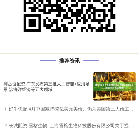
推荐资讯
赛岳恒配资 广东发布第三批人工智能+应用场
景 涉海洋经济等五大领域
好牛优配 4月中国减持82亿美元美债、仍为美国第三大债主 日本、英国增持
1
长城配资 雪榕生物: 上海雪榕生物科技股份有限公司关于提前赎回雪榕转债的公告
2