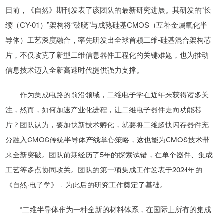
日前，《自然》期刊发表了该团队的最新研究进展。其研发的“长
缨（CY-01）”架构将“破晓”与成熟硅基CMOS（互补金属氧化半
导体）工艺深度融合，率先研发出全球首颗二维-硅基混合架构芯
片，不仅攻克了新型二维信息器件工程化的关键难题，也为推动
信息技术迈入全新高速时代提供强力支撑。
作为集成电路的前沿领域，二维电子学在近年来获得诸多关
注，然而，如何加速产业化进程，让二维电子器件走向功能芯
片？团队认为，要加快新技术孵化，就要将二维超快闪存器件充
分融入CMOS传统半导体产线掌心策略，这也能为CMOS技术带
来全新突破。团队前期经历了5年的探索试错，在单个器件、集成
工艺等多点协同攻关。团队的第一项集成工作发表于2024年的
《自然·电子学》，为此后的研究工作奠定了基础。
“二维半导体作为一种全新的材料体系，在国际上所有的集成