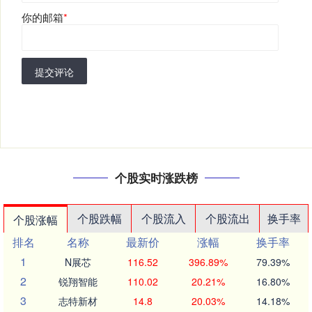
你的邮箱
*
提交评论
个股实时涨跌榜
个股跌幅
个股流入
个股流出
换手率
个股涨幅
排名
名称
最新价
涨幅
换手率
1
N展芯
116.52
396.89%
79.39%
2
锐翔智能
110.02
20.21%
16.80%
3
志特新材
14.8
20.03%
14.18%