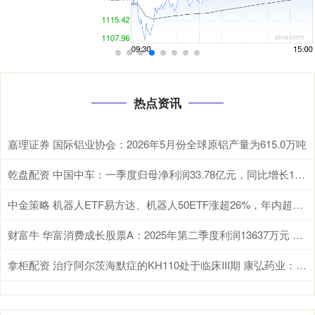
热点资讯
嘉理证券 国际铝业协会：2026年5月份全球原铝产量为615.0万吨
乾盘配资 中国中车：一季度归母净利润33.78亿元，同比增长10.66%
中金策略 机器人ETF易方达、机器人50ETF涨超26%，年内超百亿资金机器人ETF
财富牛 华富消费成长股票A：2025年第二季度利润13637万元 净值增长率108%
拿柜配资 治疗阿尔茨海默症的KH110处于临床III期 康弘药业：具一定的不确定性