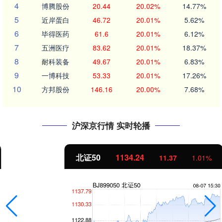
4
博腾股份
20.44
20.02%
14.77%
5
近岸蛋白
46.72
20.01%
5.62%
6
毕得医药
61.6
20.01%
6.12%
7
五洲医疗
83.62
20.01%
18.37%
8
耐科装备
49.67
20.01%
6.83%
9
一博科技
53.33
20.01%
17.26%
10
方邦股份
146.16
20.00%
7.68%
沪深京行情 实时轮播
北证50
1134.24
11.37
1.01%