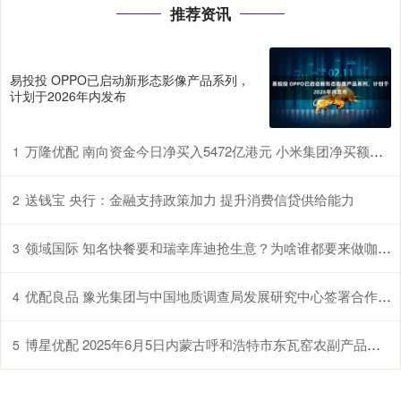
推荐资讯
易投投 OPPO已启动新形态影像产品系列，
计划于2026年内发布
万隆优配 南向资金今日净买入5472亿港元 小米集团净买额居首
1
送钱宝 央行：金融支持政策加力 提升消费信贷供给能力
2
领域国际 知名快餐要和瑞幸库迪抢生意？为啥谁都要来做咖啡？
3
优配良品 豫光集团与中国地质调查局发展研究中心签署合作协议
4
博星优配 2025年6月5日内蒙古呼和浩特市东瓦窑农副产品批发市场有限责任公司价格行情
5