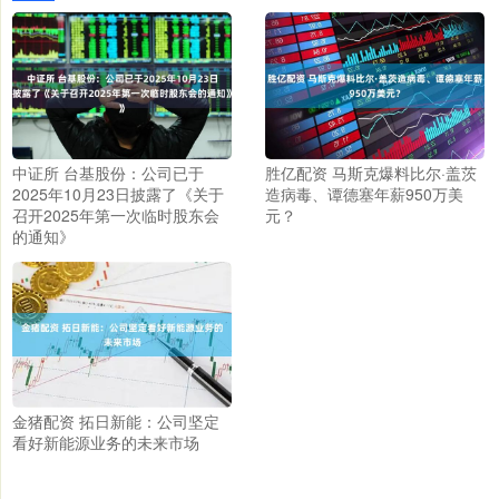
中证所 台基股份：公司已于
胜亿配资 马斯克爆料比尔·盖茨
2025年10月23日披露了《关于
造病毒、谭德塞年薪950万美
召开2025年第一次临时股东会
元？
的通知》
金猪配资 拓日新能：公司坚定
看好新能源业务的未来市场