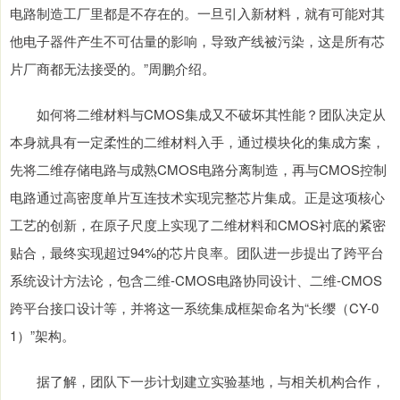
电路制造工厂里都是不存在的。一旦引入新材料，就有可能对其
他电子器件产生不可估量的影响，导致产线被污染，这是所有芯
片厂商都无法接受的。”周鹏介绍。
如何将二维材料与CMOS集成又不破坏其性能？团队决定从
本身就具有一定柔性的二维材料入手，通过模块化的集成方案，
先将二维存储电路与成熟CMOS电路分离制造，再与CMOS控制
电路通过高密度单片互连技术实现完整芯片集成。正是这项核心
工艺的创新，在原子尺度上实现了二维材料和CMOS衬底的紧密
贴合，最终实现超过94%的芯片良率。团队进一步提出了跨平台
系统设计方法论，包含二维-CMOS电路协同设计、二维-CMOS
跨平台接口设计等，并将这一系统集成框架命名为“长缨（CY-0
1）”架构。
据了解，团队下一步计划建立实验基地，与相关机构合作，