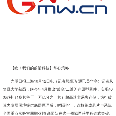
【瞧！我们的前沿科技】掌心策略
光明日报上海10月12日电（记者颜维琦 通讯员华亭）记者从
复旦大学获悉，继今年4月推出“破晓”二维闪存原型器件，实现40
0皮秒（1皮秒等于一万亿分之一秒）超高速非易失存储，为打破
算力发展困境提供底层原理后，时隔半年，该校集成芯片与系统
全国重点实验室周鹏-刘春森团队在这一领域再获里程碑式突破。