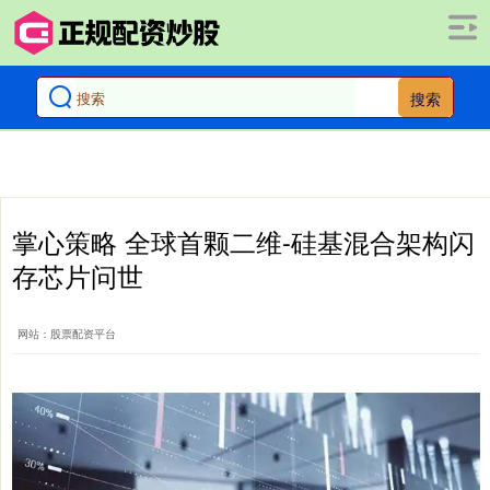
搜索
掌心策略 全球首颗二维-硅基混合架构闪
存芯片问世
网站：股票配资平台