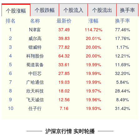
个股跌幅
个股流入
个股流出
换手率
个股涨幅
排名
名称
最新价
涨幅
换手率
1
N津富
37.49
114.72%
77.46%
2
威尔高
39.83
20.01%
17.76%
3
锴威特
77.82
20.00%
1.17%
4
科翔股份
64.32
20.00%
12.21%
5
蜀道装备
33.61
19.99%
11.69%
6
中巨芯
27.85
19.99%
32.20%
7
广哈通信
19.03
19.99%
5.84%
8
欣天科技
18.02
19.97%
28.44%
9
飞天诚信
12.56
19.96%
8.49%
10
任子行
7.16
19.93%
31.42%
沪深京行情 实时轮播