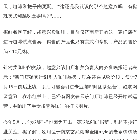
天，咖啡和把子肉更配。”“这还是我认识的那个超意兴吗，有黏
珠美式和黏珠拿铁吗？”……
据红餐网了解，超意兴卖咖啡，目前仅济南新开的这一家门店有
进行咖啡试点售卖，销售的产品也只有美式和拿铁，产品的售价
为7-10元/杯。
针对卖咖啡的热议，超意兴该门店相关负责人向齐鲁晚报记者表
示：“新门店确实计划引入咖啡品类，现在还在试验阶段，预计7
月15日前后上线，以后可能会引进专业咖啡师团队运营”。红餐网
留意到，在小红书上，已经有网友表示该门店咖啡已经开始试运
营，并晒出了手拿超意兴咖啡的打卡图片。
今年5月，老乡鸡同样也因为开出一家“鸡汤咖啡馆”，引起不少行
业关注。据了解，这间位于南京玄武湖畔金陵style的老乡鸡鸡汤