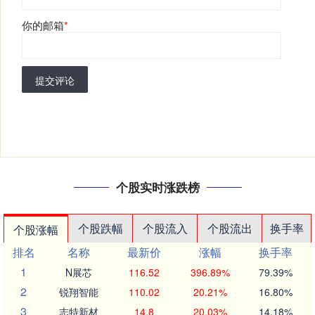
你的邮箱
*
提交评论
个股实时涨跌榜
个股跌幅
个股流入
个股流出
换手率
个股涨幅
排名
名称
最新价
涨幅
换手率
1
N展芯
116.52
396.89%
79.39%
2
锐翔智能
110.02
20.21%
16.80%
3
志特新材
14.8
20.03%
14.18%