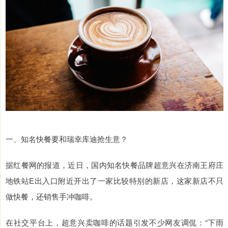
一、知名快餐要和瑞幸库迪抢生意？
据红餐网的报道，近日，国内知名快餐品牌超意兴在济南王府庄
地铁站E出入口附近开出了一家比较特别的新店，这家新店不只
做快餐，还销售手冲咖啡。
在社交平台上，超意兴卖咖啡的话题引发不少网友调侃：“下雨