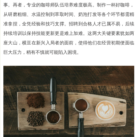
事。再者，专业的咖啡师队伍培养难度极高。制作一杯好咖啡，
从研磨粗细、水温控制到萃取时间、奶泡打发等各个环节都需精
准拿捏，全凭经验和技巧支撑。招聘到合格人才已属不易，后续
持续培训以保持技能更新更是难上加难。这两大关键要素犹如两
座大山，横亘在新兴入局者的面前，使得他们在经营初期便面临
巨大压力，稍有不慎就可能陷入困境。