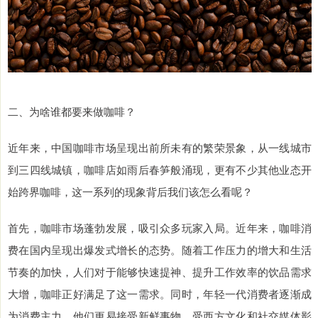
二、为啥谁都要来做咖啡？
近年来，中国咖啡市场呈现出前所未有的繁荣景象，从一线城市
到三四线城镇，咖啡店如雨后春笋般涌现，更有不少其他业态开
始跨界咖啡，这一系列的现象背后我们该怎么看呢？
首先，咖啡市场蓬勃发展，吸引众多玩家入局。近年来，咖啡消
费在国内呈现出爆发式增长的态势。随着工作压力的增大和生活
节奏的加快，人们对于能够快速提神、提升工作效率的饮品需求
大增，咖啡正好满足了这一需求。同时，年轻一代消费者逐渐成
为消费主力，他们更易接受新鲜事物，受西方文化和社交媒体影