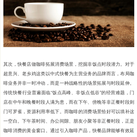
其次，快餐店做咖啡拓展消费场景，挖掘非饭点时段潜力。对于
超意兴、老乡鸡这类以中式快餐为主营业务的品牌而言，布局咖
啡业务并非一时冲动，而是一种战略性的场景拓展与时段延伸。
传统快餐行业普遍面临“饭点高峰、非饭点低谷”的经营难题，门
店在中午和晚餐时段人满为患，而在下午、傍晚等非正餐时段则
门可罗雀，资源利用率低下。而咖啡的消费场景恰好可以填补这
一空白。下午茶时间、办公间隙、朋友小聚等非正餐时段，正是
咖啡消费的黄金窗口。通过引入咖啡产品，快餐品牌能够有效延