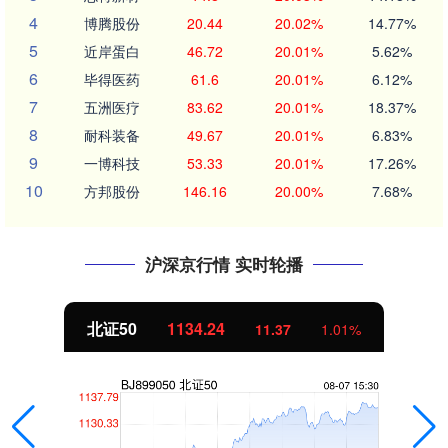
4
博腾股份
20.44
20.02%
14.77%
5
近岸蛋白
46.72
20.01%
5.62%
6
毕得医药
61.6
20.01%
6.12%
7
五洲医疗
83.62
20.01%
18.37%
8
耐科装备
49.67
20.01%
6.83%
9
一博科技
53.33
20.01%
17.26%
10
方邦股份
146.16
20.00%
7.68%
沪深京行情 实时轮播
北证50
1134.24
11.37
1.01%