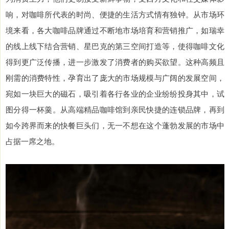
响，对咖啡所代表的时尚、便捷的生活方式情有独钟。从市场环
境来看，各大咖啡品牌通过不断地市场培育和营销推广，如瑞幸
的线上线下结合营销、星巴克的第三空间打造等，使得咖啡文化
得到更广泛传播，进一步激发了消费者的购买欲望。这种高频且
刚需的消费特性，孕育出了庞大的市场规模与广阔的发展空间，
宛如一块巨大的磁石，吸引着各行各业的企业纷纷投身其中，试
图分得一杯羹。从高端精品咖啡馆到亲民快捷的连锁品牌，再到
如今跨界而来的快餐巨头们，无一不想在这个蓬勃发展的市场中
占据一席之地。