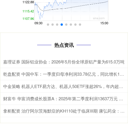
热点资讯
嘉理证券 国际铝业协会：2026年5月份全球原铝产量为615.0万吨
乾盘配资 中国中车：一季度归母净利润33.78亿元，同比增长10.66%
中金策略 机器人ETF易方达、机器人50ETF涨超26%，年内超百亿资金机器人ETF
财富牛 华富消费成长股票A：2025年第二季度利润13637万元 净值增长率108%
拿柜配资 治疗阿尔茨海默症的KH110处于临床III期 康弘药业：具一定的不确定性