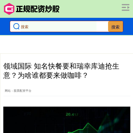
搜索
领域国际 知名快餐要和瑞幸库迪抢生
意？为啥谁都要来做咖啡？
网站：股票配资平台