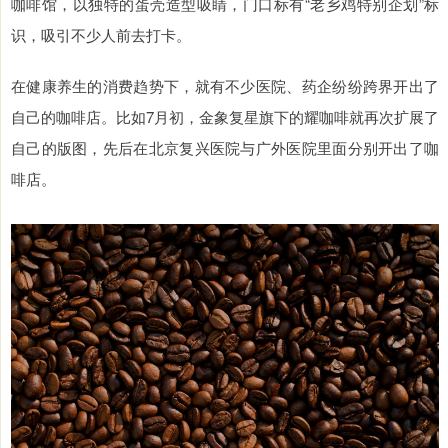
咖啡馆，以独特的蛋壳造型吸睛，门口标有“老乡鸡特别企划”标
识，吸引不少人前去打卡。
在健康养生的消费趋势下，就有不少医院、药企纷纷跨界开出了
自己的咖啡店。比如7月初，金象复星旗下的耀咖啡就再次扩展了
自己的版图，先后在北京复兴医院与广外医院里面分别开出了咖
啡店。