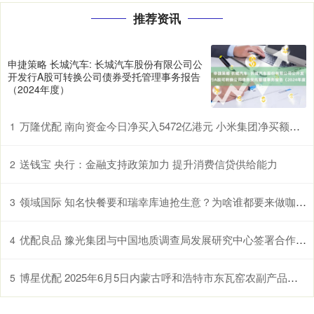
推荐资讯
申捷策略 长城汽车: 长城汽车股份有限公司公
开发行A股可转换公司债券受托管理事务报告
（2024年度）
万隆优配 南向资金今日净买入5472亿港元 小米集团净买额居首
1
送钱宝 央行：金融支持政策加力 提升消费信贷供给能力
2
领域国际 知名快餐要和瑞幸库迪抢生意？为啥谁都要来做咖啡？
3
优配良品 豫光集团与中国地质调查局发展研究中心签署合作协议
4
博星优配 2025年6月5日内蒙古呼和浩特市东瓦窑农副产品批发市场有限责任公司价格行情
5