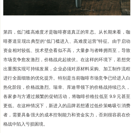
第四，低门槛高难度才是咖啡赛道真正的常态。从长期来看，咖
啡赛道呈现出典型的“低门槛进入、高难度运营”特征。由于启动
资金相对较低、技术壁垒看似不高，大量参与者蜂拥而至，导致
市场竞争愈发激烈，价格战此起彼伏。在这样的环境下，若想突
出重围实现可持续发展，企业必须对原材料采购、加工制作流程
进行全面细致的优化提升。特别是当前咖啡市场竞争已经进入白
热化阶段，价格战激烈。瑞幸、库迪带领下的价格战持续已久，
各家参与方通过频繁的促销活动，将咖啡价格拉低至 9.9 元甚至
更低。在这种情况下，新进入的品牌若想通过低价策略吸引消费
者，需要具备强大的成本控制能力和资金实力，否则很容易在价
格战中陷入亏损困境。