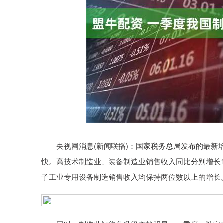
上证指数
3940.04
4.40
2.13%
39.68
1.
央视网消息(新闻联播)：国家税务总局发布的最新增
快。高技术制造业、装备制造业销售收入同比分别增长12
子工业专用设备制造销售收入均保持两位数以上的增长