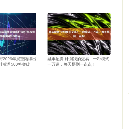
街2026年展望陆续出
融丰配资 计划我的交易：一种模式
计标普500将突破
一万遍，每天悟到一点点！