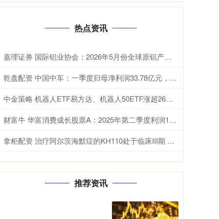
热点资讯
嘉理证券 国际铝业协会：2026年5月份全球原铝产量为615.0万吨
乾盘配资 中国中车：一季度归母净利润33.78亿元，同比增长10.66%
中金策略 机器人ETF易方达、机器人50ETF涨超26%，年内超百亿资金机器人ETF
财富牛 华富消费成长股票A：2025年第二季度利润13637万元 净值增长率108%
拿柜配资 治疗阿尔茨海默症的KH110处于临床III期 康弘药业：具一定的不确定性
推荐资讯