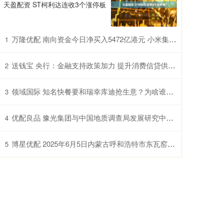
天盈配资 ST柯利达连收3个涨停板
万隆优配 南向资金今日净买入5472亿港元 小米集团净买额居首
1
送钱宝 央行：金融支持政策加力 提升消费信贷供给能力
2
领域国际 知名快餐要和瑞幸库迪抢生意？为啥谁都要来做咖啡？
3
优配良品 豫光集团与中国地质调查局发展研究中心签署合作协议
4
博星优配 2025年6月5日内蒙古呼和浩特市东瓦窑农副产品批发市场有限责任公司价格行情
5