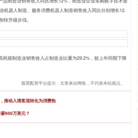
品制造业销售收入同比增长12%，制造业企业采购数字技术金
工业机器人制造、服务消费机器人制造销售收入同比分别增长12.
业加快升级步伐。
能制造业销售收入占制造业比重为29.2%，较上年同期下降
股票配资平台提示：文章来自网络，不代表本站观点。
店，推动入境客流转化为消费热
薪950万美元？