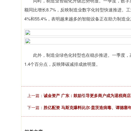
同时，制造业智能化升级态势明显。一季度，数字产
额同比增长8.7%，反映制造业数字化转型快速推进。
4%和55.4%，表明越来越多的智能设备正在助力制造
此外，制造业绿色化转型也在稳步推进。一季度，高耗
1.4个百分点，反映降碳减排成效明显。
上一篇：
诚金资产 广东：鼓励引导更多商户成为退税商
下一篇：
胜亿配资 马斯克爆料比尔·盖茨造病毒、谭德塞年