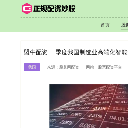
首页
股
盟牛配资 一季度我国制造业高端化智
我国
来源：股巢网配资
网站：股票配资平台