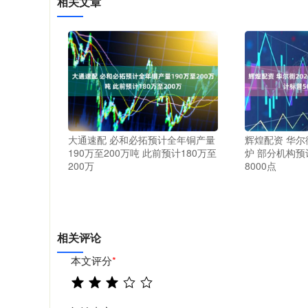
相关文章
大通速配 必和必拓预计全年铜产量
辉煌配资 华尔
190万至200万吨 此前预计180万至
炉 部分机构预
200万
8000点
相关评论
本文评分
*