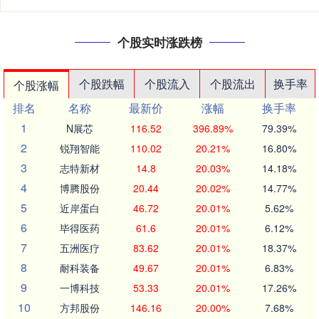
个股实时涨跌榜
个股跌幅
个股流入
个股流出
换手率
个股涨幅
排名
名称
最新价
涨幅
换手率
1
N展芯
116.52
396.89%
79.39%
2
锐翔智能
110.02
20.21%
16.80%
3
志特新材
14.8
20.03%
14.18%
4
博腾股份
20.44
20.02%
14.77%
5
近岸蛋白
46.72
20.01%
5.62%
6
毕得医药
61.6
20.01%
6.12%
7
五洲医疗
83.62
20.01%
18.37%
8
耐科装备
49.67
20.01%
6.83%
9
一博科技
53.33
20.01%
17.26%
10
方邦股份
146.16
20.00%
7.68%