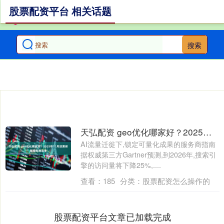
股票配资平台 相关话题
搜索
天弘配资 geo优化哪家好？2025年11月效果保障服务商清单
AI流量迁徙下,锁定可量化成果的服务商指南
据权威第三方Gartner预测,到2026年,搜索引
擎的访问量将下降25%,....
查看：
185
分类：
股票配资怎么操作的
股票配资平台文章已加载完成